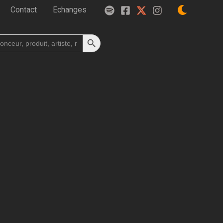
Contact
Echanges
Search Button
h