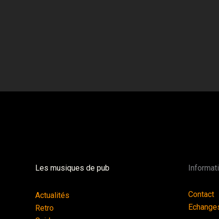
Les musiques de pub
Informat
Contact
Actualités
Echange
Retro