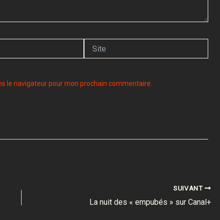
Site
ns le navigateur pour mon prochain commentaire.
SUIVANT
La nuit des « empubés » sur Canal+