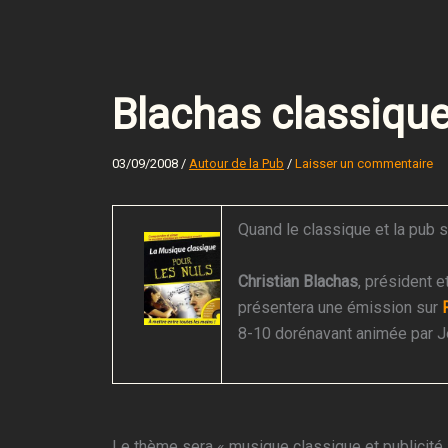
Blachas classiqu
03/09/2008
/
Autour de la Pub
/
Laisser un commentaire
Quand le classique et la pub 
Christian Blachas
, président e
présentera une émission sur
8-10 dorénavant animée par 
Le thème sera « musique classique et publicité »