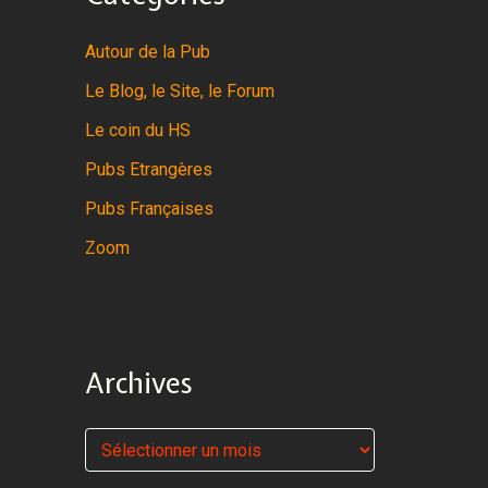
Autour de la Pub
Le Blog, le Site, le Forum
Le coin du HS
Pubs Etrangères
Pubs Françaises
Zoom
Archives
A
r
c