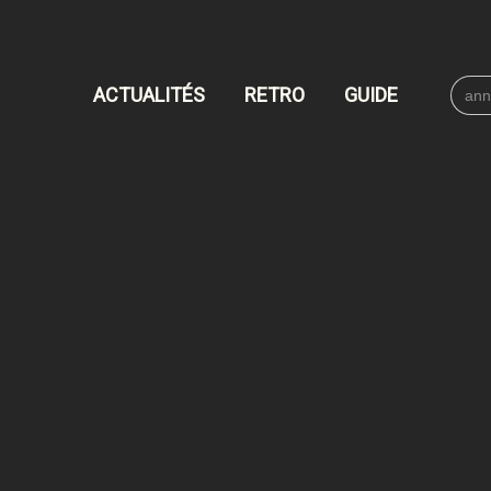
Searc
ACTUALITÉS
RETRO
GUIDE
for: